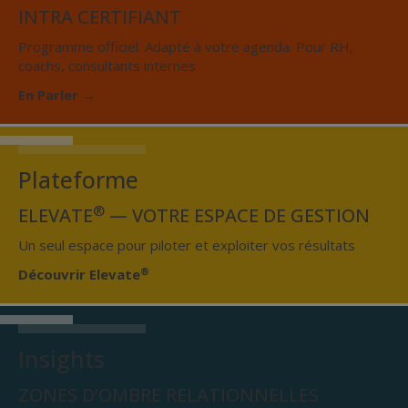
INTRA CERTIFIANT
Programme officiel. Adapté à votre agenda. Pour RH,
coachs, consultants internes
En Parler →
Plateforme
®
ELEVATE
— VOTRE ESPACE DE GESTION
Un seul espace pour piloter et exploiter vos résultats
®
Découvrir Elevate
Insights
ZONES D’OMBRE RELATIONNELLES