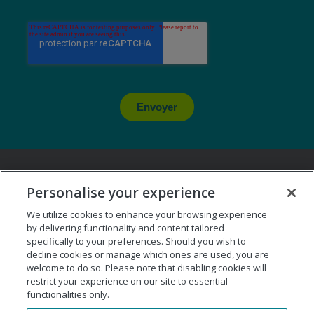
Envoyer
Personalise your experience
We utilize cookies to enhance your browsing experience
by delivering functionality and content tailored
specifically to your preferences. Should you wish to
decline cookies or manage which ones are used, you are
welcome to do so. Please note that disabling cookies will
restrict your experience on our site to essential
Service Conseil et Formation : 01 55 34 92 00
functionalities only.
Email :
support.eu@themyersbriggs.com