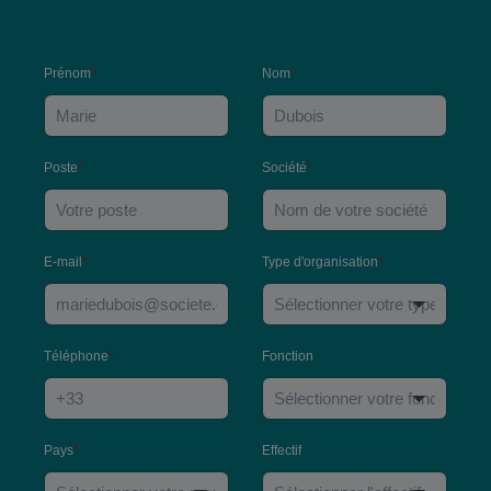
Prénom
*
Nom
*
Poste
*
Société
*
E-mail
*
Type d'organisation
*
Téléphone
*
Fonction
Pays
*
Effectif