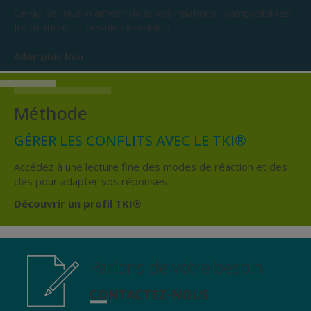
Ce qui se joue vraiment dans vos relations : compatibilités,
frustrations et besoins invisibles
Aller plus loin
Méthode
GÉRER LES CONFLITS AVEC LE TKI®
Accédez à une lecture fine des modes de réaction et des
clés pour adapter vos réponses
Découvrir un profil TKI®
Parlons de votre besoin
CONTACTEZ-NOUS