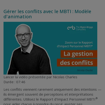
Gérer les conflits avec le MBTI : Modèle
d'animation
Lancer la vidéo
présentée par Nicolas Charles
Durée : 07:46
Les conflits viennent rarement uniquement des intentions —
ils émergent souvent de perceptions et interprétations
®
différentes. Utilisez le Rapport d’Impact Personnel MBTI
pour aider chacun à prendre du recul, ajuster ses