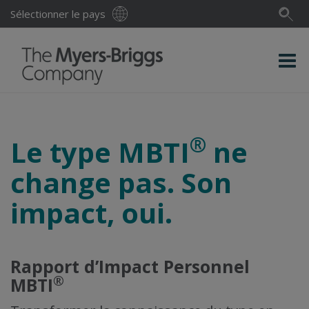
Sélectionner le pays
®
Le type MBTI
ne
change pas. Son
impact, oui.
Rapport d’Impact Personnel
®
MBTI