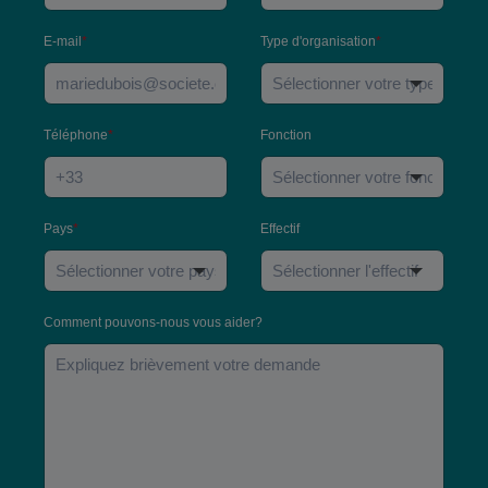
E-mail
*
Type d'organisation
*
Téléphone
*
Fonction
Pays
*
Effectif
Comment pouvons-nous vous aider?