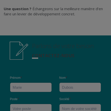
Une question ?
Échangeons sur la meilleure manière d’en
faire un levier de développement concret.
Parlons de votre besoin
CONTACTEZ-NOUS
Prénom
*
Nom
*
Poste
*
Société
*