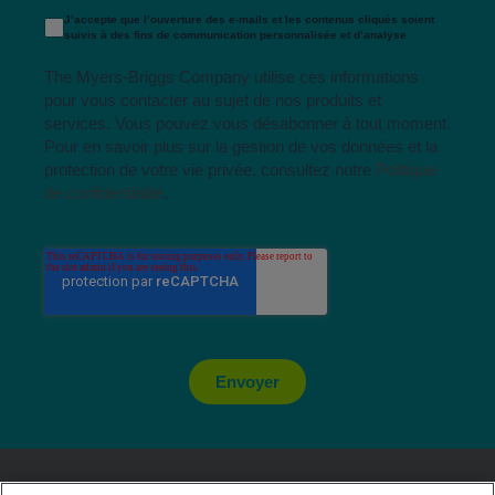
J’accepte que l’ouverture des e-mails et les contenus cliqués soient
suivis à des fins de communication personnalisée et d’analyse
The Myers-Briggs Company utilise ces informations
pour vous contacter au sujet de nos produits et
services. Vous pouvez vous désabonner à tout moment.
Pour en savoir plus sur la gestion de vos données et la
protection de votre vie privée, consultez notre
Politique
de confidentialité
.
Envoyer