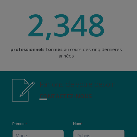
2,348
professionnels formés
au cours des cinq dernières
années
Parlons de votre besoin
CONTACTEZ-NOUS
Prénom
*
Nom
*