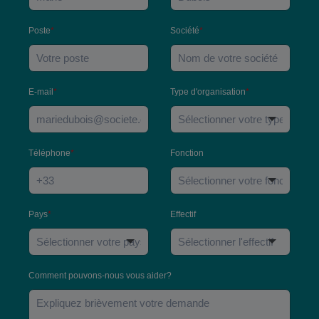
Poste
*
Société
*
E-mail
*
Type d'organisation
*
Téléphone
*
Fonction
Pays
*
Effectif
Comment pouvons-nous vous aider?