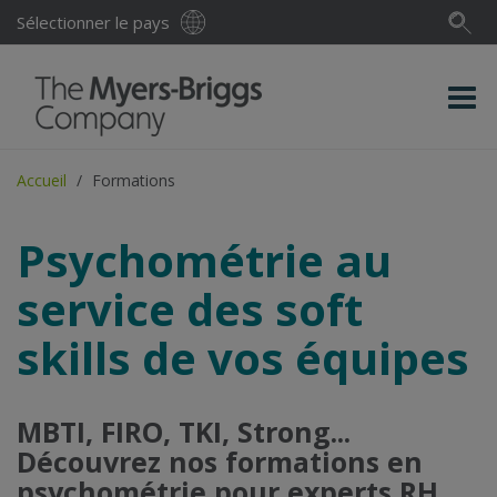
Sélectionner le pays
Accueil
Formations
Psychométrie au
service des soft
skills de vos équipes
MBTI, FIRO, TKI, Strong...
Découvrez nos formations en
psychométrie pour experts RH