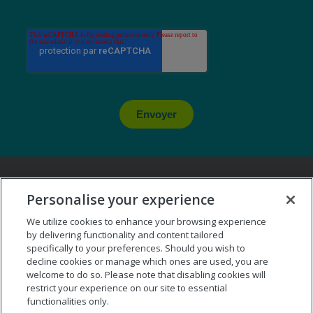
Envoyer
Personalise your experience
We utilize cookies to enhance your browsing experience
by delivering functionality and content tailored
specifically to your preferences. Should you wish to
decline cookies or manage which ones are used, you are
welcome to do so. Please note that disabling cookies will
Service Conseil et Formation : 01 55 34 92 00
restrict your experience on our site to essential
functionalities only.
Email :
support.eu@themyersbriggs.com