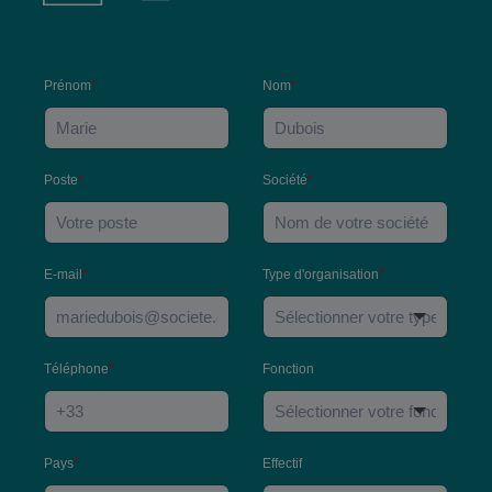
Prénom
*
Nom
*
Poste
*
Société
*
E-mail
*
Type d'organisation
*
Téléphone
*
Fonction
Pays
*
Effectif