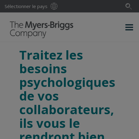
Sélectionner le pays
Traitez les
besoins
psychologiques
de vos
collaborateurs,
ils vous le
rendront bien